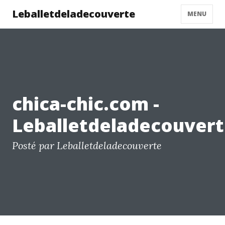
Leballetdeladecouverte
MENU
chica-chic.com -
Leballetdeladecouver
Posté par Leballetdeladecouverte