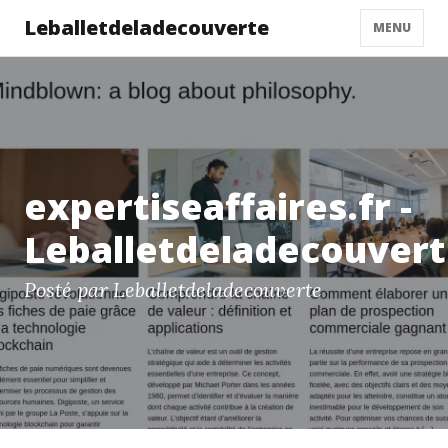
Leballetdeladecouverte
MENU
expertiseaffaires.fr -
Leballetdeladecouver
Posté par Leballetdeladecouverte