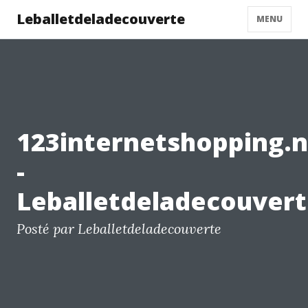
Leballetdeladecouverte
MENU
123internetshopping.n
-
Leballetdeladecouver
Posté par Leballetdeladecouverte