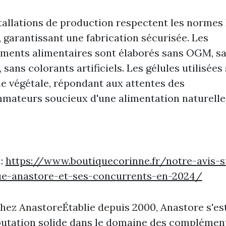
tallations de production respectent les norme
 garantissant une fabrication sécurisée. Les
ments alimentaires sont élaborés sans OGM, s
, sans colorants artificiels. Les gélules utilisées
ne végétale, répondant aux attentes des
mateurs soucieux d'une alimentation naturelle
 :
https://www.boutiquecorinne.fr/notre-avis-s
ue-anastore-et-ses-concurrents-en-2024/
chez AnastoreÉtablie depuis 2000, Anastore s'es
putation solide dans le domaine des complémen